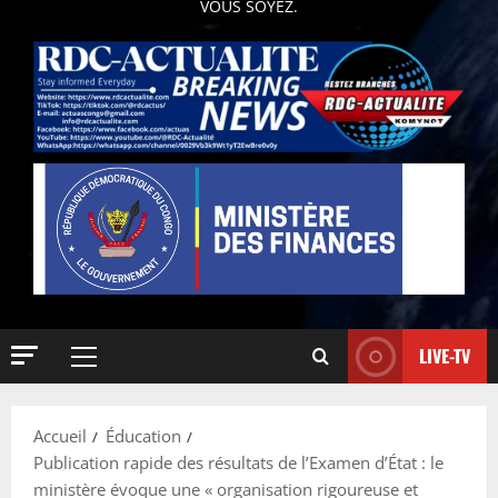
VOUS SOYEZ.
LIVE-TV
Accueil
Éducation
Publication rapide des résultats de l’Examen d’État : le
ministère évoque une « organisation rigoureuse et