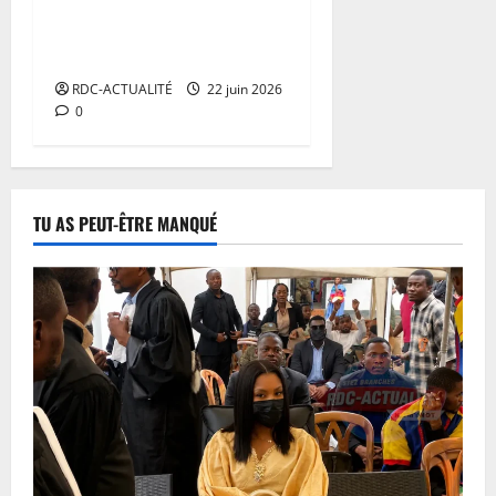
million d’élèves participent
aux épreuves avec une
progression des filles
RDC-ACTUALITÉ
22 juin 2026
0
TU AS PEUT-ÊTRE MANQUÉ