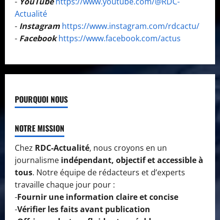
-
YouTube
https://www.youtube.com/@RDC-
Actualité
-
Instagram
https://www.instagram.com/rdcactu/
-
Facebook
https://www.facebook.com/actus
POURQUOI NOUS
NOTRE MISSION
Chez
RDC-Actualité
, nous croyons en un
journalisme
indépendant, objectif et accessible à
tous
. Notre équipe de rédacteurs et d’experts
travaille chaque jour pour :
-
Fournir une information claire et concise
-
Vérifier les faits avant publication