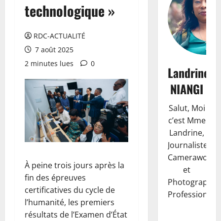
technologique »
RDC-ACTUALITÉ
7 août 2025
2 minutes lues
0
Landrine
NIANGI
Salut, Moi
c’est Mme
Landrine,
Journaliste,
Camerawoma
À peine trois jours après la
et
fin des épreuves
Photographe
certificatives du cycle de
Professionnell
l’humanité, les premiers
résultats de l’Examen d’État