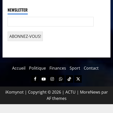
NEWSLETTER
Accueil
Politique
Finances
Sport
Contact
iKomynot | Copyright © 2026 | ACTU
|
MoreNews
par
AF themes