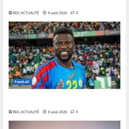
Rwanda
RDC-ACTUALITÉ
6 août 2026
0
Football
Mercato : Chancel Mbemba s’engage avec Diriyah
Club
RDC-ACTUALITÉ
6 août 2026
0