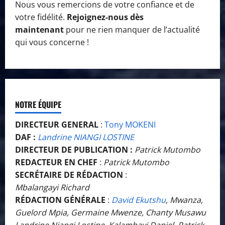
Nous vous remercions de votre confiance et de
votre fidélité.
Rejoignez-nous dès
maintenant
pour ne rien manquer de l’actualité
qui vous concerne !
NOTRE ÉQUIPE
DIRECTEUR GENERAL
:
Tony MOKENI
DAF :
Landrine NIANGI LOSTINE
DIRECTEUR DE PUBLICATION :
Patrick Mutombo
REDACTEUR EN CHEF
:
Patrick Mutombo
SECRÉTAIRE DE RÉDACTION
:
Mbalangayi Richard
RÉDACTION GÉNÉRALE
:
David Ekutshu
, Mwanza,
Guelord Mpia, Germaine Mwenze, Chanty Musawu