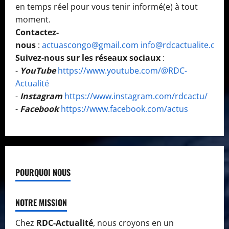
en temps réel pour vous tenir informé(e) à tout
moment.
Contactez-
nous
:
actuascongo@gmail.com
info@rdcactualite.com
Suivez-nous sur les réseaux sociaux
:
-
YouTube
https://www.youtube.com/@RDC-
Actualité
-
Instagram
https://www.instagram.com/rdcactu/
-
Facebook
https://www.facebook.com/actus
POURQUOI NOUS
NOTRE MISSION
Chez
RDC-Actualité
, nous croyons en un