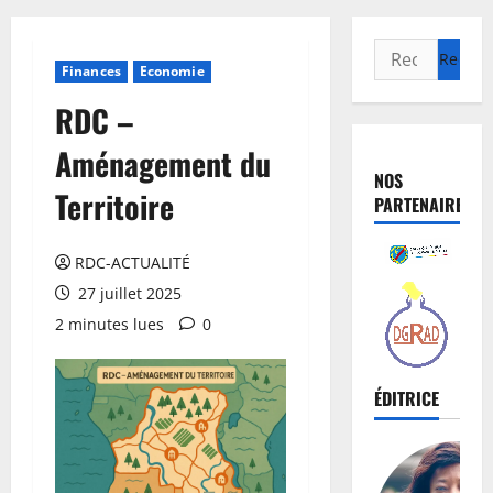
Finances
Economie
RDC –
Aménagement du
NOS
Territoire
PARTENAIRES
RDC-ACTUALITÉ
27 juillet 2025
2 minutes lues
0
ÉDITRICE