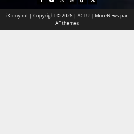
iKomynot | Copyright © 2026 | ACTU
|
MoreNews
par
AF themes