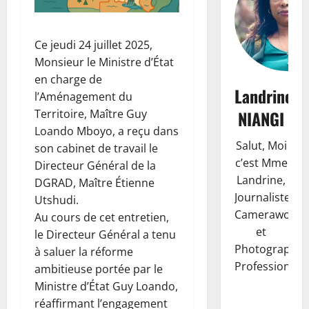
Ce jeudi 24 juillet 2025,
Monsieur le Ministre d’État
en charge de
Landrine
l’Aménagement du
NIANGI
Territoire, Maître Guy
Loando Mboyo, a reçu dans
Salut, Moi
son cabinet de travail le
c’est Mme
Directeur Général de la
Landrine,
DGRAD, Maître Étienne
Journaliste,
Utshudi.
Camerawoma
Au cours de cet entretien,
et
le Directeur Général a tenu
Photographe
à saluer la réforme
Professionnell
ambitieuse portée par le
Ministre d’État Guy Loando,
réaffirmant l’engagement