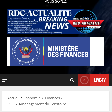
VOUS SOYEZ.
LIVE-TV
Accueil
Economie
Finances
RDC – Aménagement du Territoire