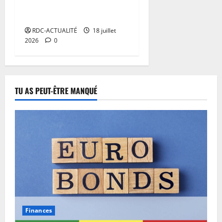
renforce la gouvernance
sécuritaire de proximité
RDC-ACTUALITÉ
18 juillet
2026
0
TU AS PEUT-ÊTRE MANQUÉ
Finances