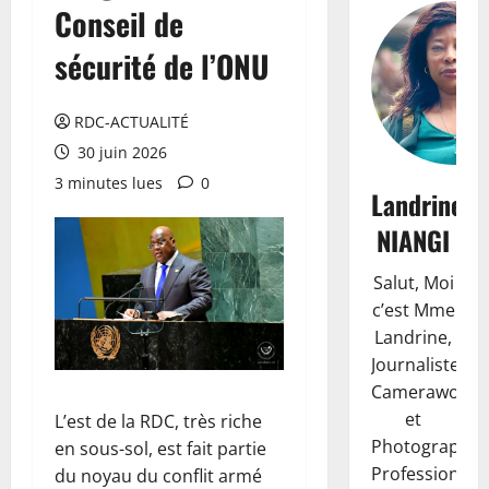
Conseil de
sécurité de l’ONU
RDC-ACTUALITÉ
30 juin 2026
3 minutes lues
0
Landrine
NIANGI
Salut, Moi
c’est Mme
Landrine,
Journaliste,
Camerawoma
et
L’est de la RDC, très riche
Photographe
en sous-sol, est fait partie
Professionnell
du noyau du conflit armé