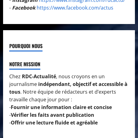
-
Instagram
https://www.instagram.com/rdcactu/
-
Facebook
https://www.facebook.com/actus
POURQUOI NOUS
NOTRE MISSION
Chez
RDC-Actualité
, nous croyons en un
journalisme
indépendant, objectif et accessible à
tous
. Notre équipe de rédacteurs et d’experts
travaille chaque jour pour :
-
Fournir une information claire et concise
-
Vérifier les faits avant publication
-
Offrir une lecture fluide et agréable