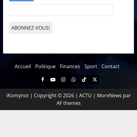
Accueil
Politique
Finances
Sport
Contact
iKomynot | Copyright © 2026 | ACTU
|
MoreNews
par
AF themes