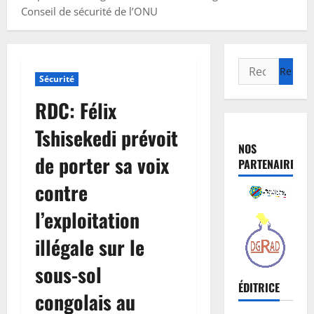
Conseil de sécurité de l’ONU
Sécurité
RDC: Félix
Tshisekedi prévoit
NOS
de porter sa voix
PARTENAIRES
contre
l’exploitation
illégale sur le
sous-sol
ÉDITRICE
congolais au