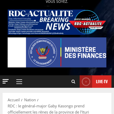
VOUS SOYEZ.
LIVE-TV
Accueil
Nation
RDC : le général-major Gaby Kasongo prend
officiellement les rênes de la province de l’Ituri