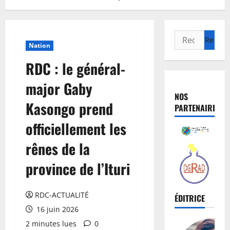
Nation
RDC : le général-
major Gaby
NOS
Kasongo prend
PARTENAIRES
officiellement les
rênes de la
province de l’Ituri
RDC-ACTUALITÉ
ÉDITRICE
16 juin 2026
2 minutes lues
0