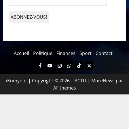
Accueil
Politique
Finances
Sport
Contact
iKomynot | Copyright © 2026 | ACTU
|
MoreNews
par
AF themes