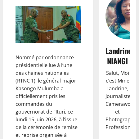
Landrine
Nommé par ordonnance
NIANGI
présidentielle lue à l’une
Salut, Moi
des chaines nationales
c’est Mme
(RTNC 1), le général-major
Landrine,
Kasongo Mulumba a
Journaliste,
officiellement pris les
Camerawoma
commandes du
et
gouvernorat de l’Ituri, ce
Photographe
lundi 15 juin 2026, à l’issue
Professionnell
de la cérémonie de remise
et reprise organisée à