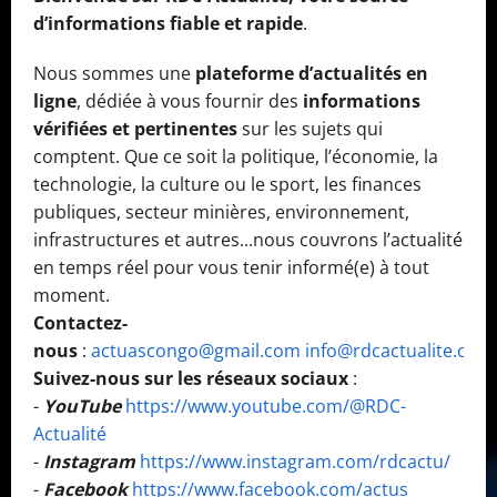
d’informations fiable et rapide
.
Nous sommes une
plateforme d’actualités en
ligne
, dédiée à vous fournir des
informations
vérifiées et pertinentes
sur les sujets qui
comptent. Que ce soit la politique, l’économie, la
technologie, la culture ou le sport, les finances
publiques, secteur minières, environnement,
infrastructures et autres...nous couvrons l’actualité
en temps réel pour vous tenir informé(e) à tout
moment.
Contactez-
nous
:
actuascongo@gmail.com
info@rdcactualite.com
Suivez-nous sur les réseaux sociaux
:
-
YouTube
https://www.youtube.com/@RDC-
Actualité
-
Instagram
https://www.instagram.com/rdcactu/
-
Facebook
https://www.facebook.com/actus