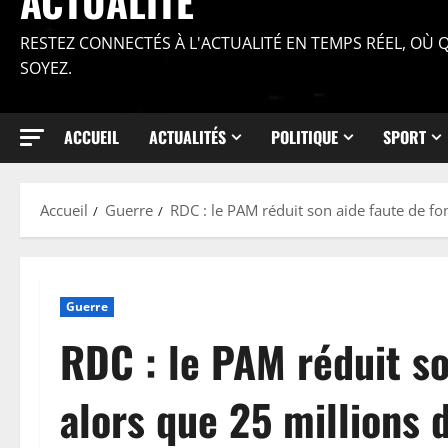
ACTUALITÉ
RESTEZ CONNECTÉS À L'ACTUALITÉ EN TEMPS RÉEL, OÙ
SOYEZ.
ACCUEIL
ACTUALITÉS
POLITIQUE
SPORT
Accueil
Guerre
RDC : le PAM réduit son aide faute de fo
Guerre
RDC : le PAM réduit so
alors que 25 millions 