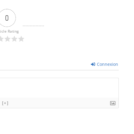
0
ticle Rating
Connexion
[+]