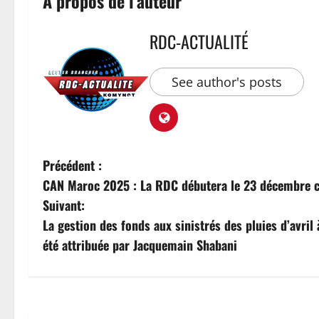
À propos de l'auteur
RDC-ACTUALITÉ
See author's posts
Précédent :
CAN Maroc 2025 : La RDC débutera le 23 décembre co
Suivant:
La gestion des fonds aux sinistrés des pluies d’avril
été attribuée par Jacquemain Shabani