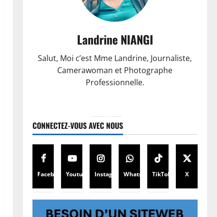
Landrine NIANGI
Salut, Moi c’est Mme Landrine, Journaliste,
Camerawoman et Photographe
Professionnelle.
CONNECTEZ-VOUS AVEC NOUS
Facebook
Youtube
Instagram
WhatsApp
TikTok
X