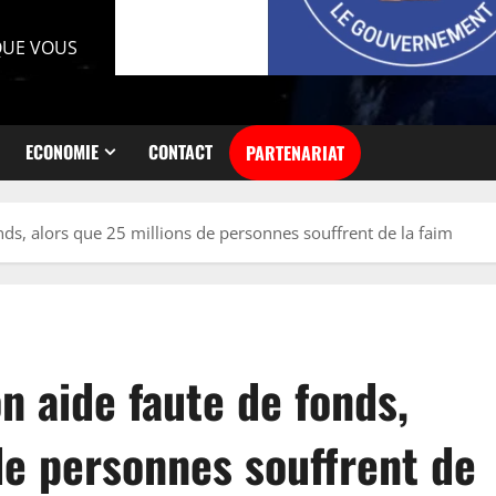
 QUE VOUS
ECONOMIE
CONTACT
PARTENARIAT
nds, alors que 25 millions de personnes souffrent de la faim
n aide faute de fonds,
de personnes souffrent de