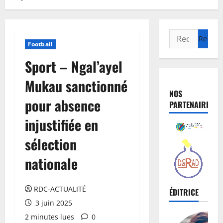
Football
Sport – Ngal’ayel
Mukau sanctionné
NOS
pour absence
PARTENAIRES
injustifiée en
sélection
nationale
RDC-ACTUALITÉ
ÉDITRICE
3 juin 2025
2 minutes lues
0