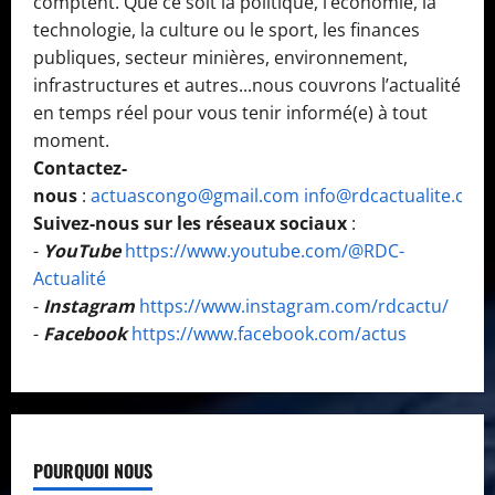
comptent. Que ce soit la politique, l’économie, la
technologie, la culture ou le sport, les finances
publiques, secteur minières, environnement,
infrastructures et autres...nous couvrons l’actualité
en temps réel pour vous tenir informé(e) à tout
moment.
Contactez-
nous
:
actuascongo@gmail.com
info@rdcactualite.com
Suivez-nous sur les réseaux sociaux
:
-
YouTube
https://www.youtube.com/@RDC-
Actualité
-
Instagram
https://www.instagram.com/rdcactu/
-
Facebook
https://www.facebook.com/actus
POURQUOI NOUS