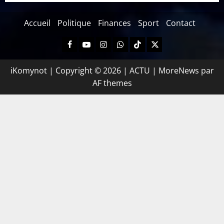
Accueil
Politique
Finances
Sport
Contact
iKomynot | Copyright © 2026 | ACTU
|
MoreNews
par
AF themes