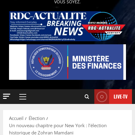
VOUS SOYEZ.
LIVE-TV
Accueil
Élection
Un nouveau chapitre pour New York : l’élection
historique de Zohran Mamdani