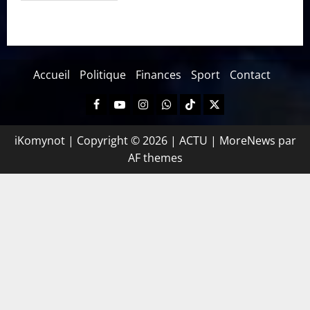
Accueil
Politique
Finances
Sport
Contact
iKomynot | Copyright © 2026 | ACTU
|
MoreNews
par
AF themes