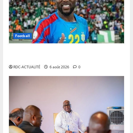
Football
Mercato : Chancel Mbemba s’engage avec Diriyah
Club
RDC-ACTUALITÉ
6 août 2026
0