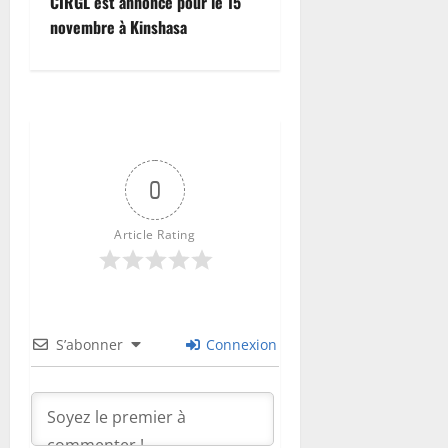
CIRGL est annoncé pour le 15
novembre à Kinshasa
0
Article Rating
S’abonner
Connexion