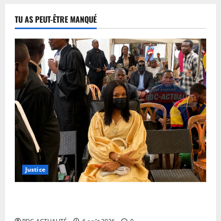
TU AS PEUT-ÊTRE MANQUÉ
Justice
Procès Rebo : le Ministère public requiert 14 mois
de servitude pénale contre la chanteuse (Brève)