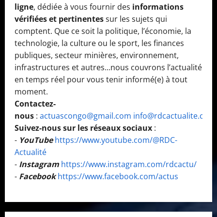
ligne
, dédiée à vous fournir des
informations
vérifiées et pertinentes
sur les sujets qui
comptent. Que ce soit la politique, l’économie, la
technologie, la culture ou le sport, les finances
publiques, secteur minières, environnement,
infrastructures et autres...nous couvrons l’actualité
en temps réel pour vous tenir informé(e) à tout
moment.
Contactez-
nous
:
actuascongo@gmail.com
info@rdcactualite.com
Suivez-nous sur les réseaux sociaux
:
-
YouTube
https://www.youtube.com/@RDC-
Actualité
-
Instagram
https://www.instagram.com/rdcactu/
-
Facebook
https://www.facebook.com/actus