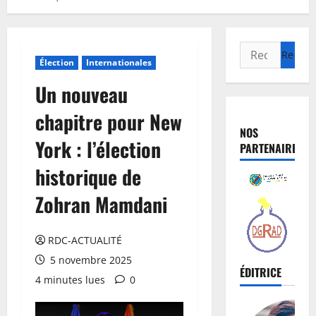
Élection
Internationales
Un nouveau
chapitre pour New
NOS
York : l’élection
PARTENAIRES
historique de
Zohran Mamdani
RDC-ACTUALITÉ
5 novembre 2025
ÉDITRICE
4 minutes lues
0