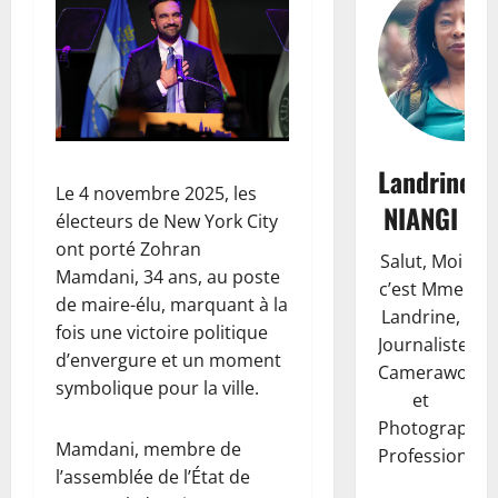
Landrine
Le 4 novembre 2025, les
NIANGI
électeurs de New York City
ont porté Zohran
Salut, Moi
Mamdani, 34 ans, au poste
c’est Mme
de maire-élu, marquant à la
Landrine,
fois une victoire politique
Journaliste,
d’envergure et un moment
Camerawoma
symbolique pour la ville.
et
Photographe
Mamdani, membre de
Professionnell
l’assemblée de l’État de