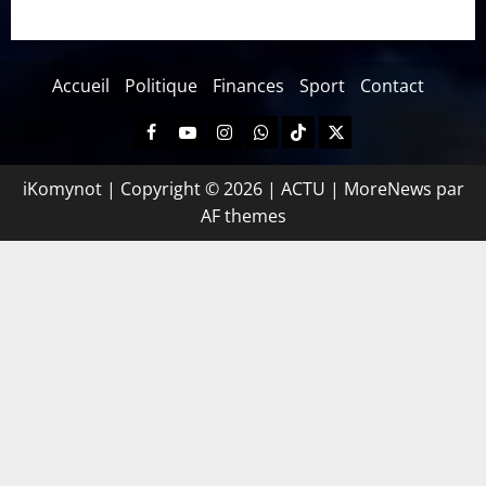
Accueil
Politique
Finances
Sport
Contact
iKomynot | Copyright © 2026 | ACTU
|
MoreNews
par
AF themes