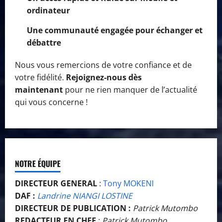
ordinateur
Une communauté engagée pour échanger et
débattre
Nous vous remercions de votre confiance et de
votre fidélité.
Rejoignez-nous dès
maintenant
pour ne rien manquer de l’actualité
qui vous concerne !
NOTRE ÉQUIPE
DIRECTEUR GENERAL
:
Tony MOKENI
DAF :
Landrine NIANGI LOSTINE
DIRECTEUR DE PUBLICATION :
Patrick Mutombo
REDACTEUR EN CHEF
:
Patrick Mutombo