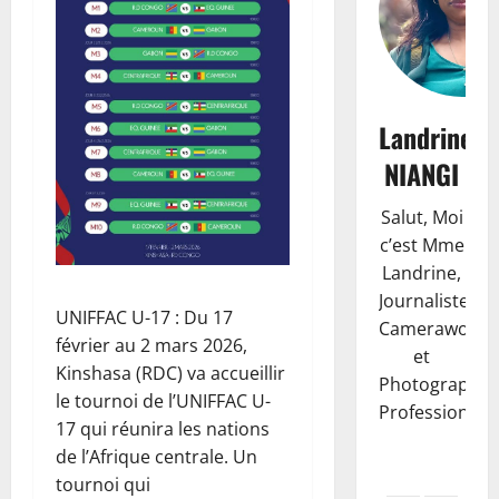
Landrine
NIANGI
Salut, Moi
c’est Mme
Landrine,
Journaliste,
UNIFFAC U-17 : Du 17
Camerawoma
février au 2 mars 2026,
et
Kinshasa (RDC) va accueillir
Photographe
le tournoi de l’UNIFFAC U-
Professionnell
17 qui réunira les nations
de l’Afrique centrale. Un
tournoi qui