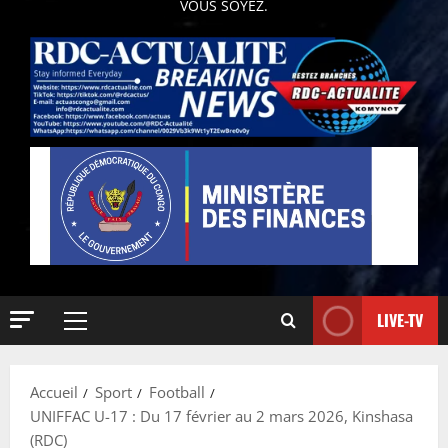
VOUS SOYEZ.
LIVE-TV
Accueil
Sport
Football
UNIFFAC U-17 : Du 17 février au 2 mars 2026, Kinshasa
(RDC)