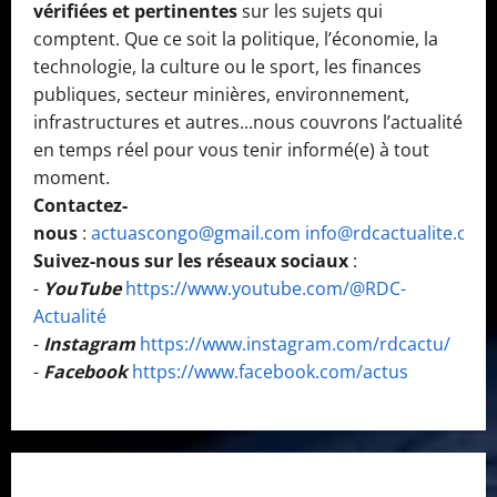
vérifiées et pertinentes
sur les sujets qui
comptent. Que ce soit la politique, l’économie, la
technologie, la culture ou le sport, les finances
publiques, secteur minières, environnement,
infrastructures et autres...nous couvrons l’actualité
en temps réel pour vous tenir informé(e) à tout
moment.
Contactez-
nous
:
actuascongo@gmail.com
info@rdcactualite.com
Suivez-nous sur les réseaux sociaux
:
-
YouTube
https://www.youtube.com/@RDC-
Actualité
-
Instagram
https://www.instagram.com/rdcactu/
-
Facebook
https://www.facebook.com/actus