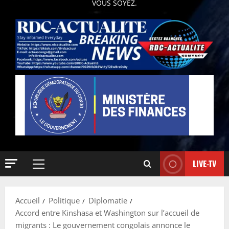
VOUS SOYEZ.
LIVE-TV
Accueil
Politique
Diplomatie
Accord entre Kinshasa et Washington sur l’accueil de
migrants : Le gouvernement congolais annonce le