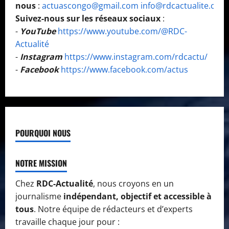
nous
:
actuascongo@gmail.com
info@rdcactualite.com
Suivez-nous sur les réseaux sociaux
:
-
YouTube
https://www.youtube.com/@RDC-
Actualité
-
Instagram
https://www.instagram.com/rdcactu/
-
Facebook
https://www.facebook.com/actus
POURQUOI NOUS
NOTRE MISSION
Chez
RDC-Actualité
, nous croyons en un
journalisme
indépendant, objectif et accessible à
tous
. Notre équipe de rédacteurs et d’experts
travaille chaque jour pour :