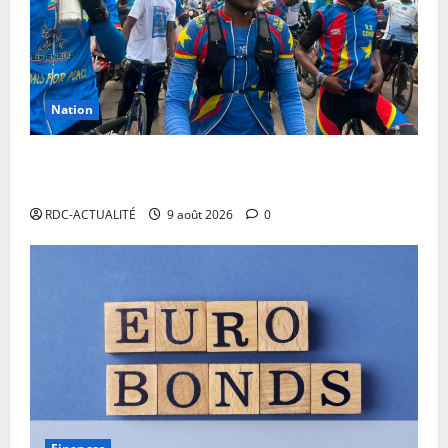
Nation
RDC: l’arrivée à Kinshasa de Miguel Masaisai, le «
cycliste pour la paix» dépasse toutes les attentes
RDC-ACTUALITÉ
9 août 2026
0