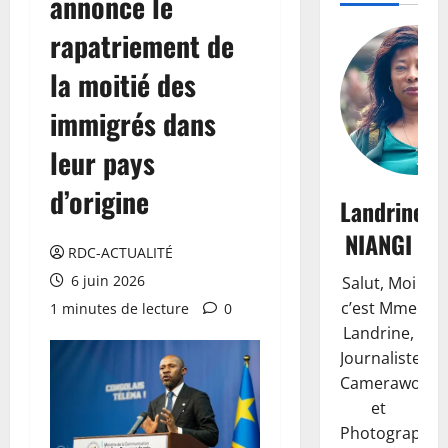
annonce le
rapatriement de
la moitié des
immigrés dans
leur pays
d’origine
Landrine
NIANGI
RDC-ACTUALITÉ
6 juin 2026
Salut, Moi
c’est Mme
1 minutes de lecture
0
Landrine,
Journaliste,
Camerawoma
et
Photographe