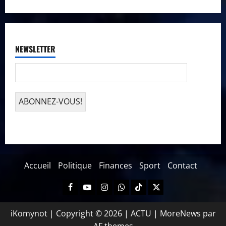
NEWSLETTER
Accueil
Politique
Finances
Sport
Contact
iKomynot | Copyright © 2026 | ACTU
|
MoreNews
par
AF themes