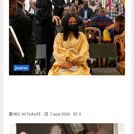
Justice
Procès Rebo : poursuivie pour incitation aux
militaires, la défense constante que l’infraction n’est
pas successible d’être commise par la chanteuse qui
n’est ni militaire
RDC-ACTUALITÉ
7 août 2026
0