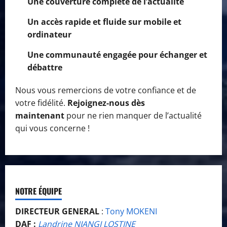
Une couverture complète de l’actualité
Un accès rapide et fluide sur mobile et
ordinateur
Une communauté engagée pour échanger et
débattre
Nous vous remercions de votre confiance et de
votre fidélité.
Rejoignez-nous dès
maintenant
pour ne rien manquer de l’actualité
qui vous concerne !
NOTRE ÉQUIPE
DIRECTEUR GENERAL
:
Tony MOKENI
DAF :
Landrine NIANGI LOSTINE