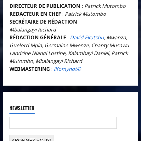
DIRECTEUR DE PUBLICATION :
Patrick Mutombo
REDACTEUR EN CHEF
:
Patrick Mutombo
SECRÉTAIRE DE RÉDACTION
:
Mbalangayi Richard
RÉDACTION GÉNÉRALE
:
David Ekutshu
, Mwanza,
Guelord Mpia, Germaine Mwenze, Chanty Musawu
Landrine Niangi Lostine, Kalambayi Daniel, Patrick
Mutombo, Mbalangayi Richard
WEBMASTERING
:
iKomynot©️
NEWSLETTER