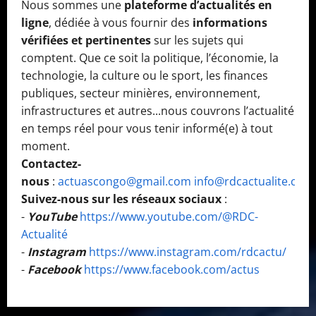
Nous sommes une
plateforme d’actualités en
ligne
, dédiée à vous fournir des
informations
vérifiées et pertinentes
sur les sujets qui
comptent. Que ce soit la politique, l’économie, la
technologie, la culture ou le sport, les finances
publiques, secteur minières, environnement,
infrastructures et autres...nous couvrons l’actualité
en temps réel pour vous tenir informé(e) à tout
moment.
Contactez-
nous
:
actuascongo@gmail.com
info@rdcactualite.com
Suivez-nous sur les réseaux sociaux
:
-
YouTube
https://www.youtube.com/@RDC-
Actualité
-
Instagram
https://www.instagram.com/rdcactu/
-
Facebook
https://www.facebook.com/actus