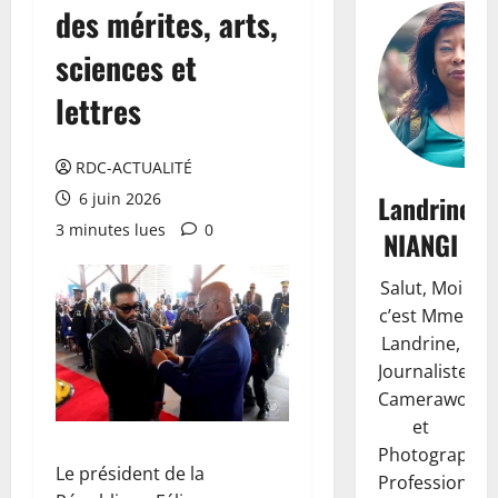
des mérites, arts,
sciences et
lettres
RDC-ACTUALITÉ
Landrine
6 juin 2026
3 minutes lues
0
NIANGI
Salut, Moi
c’est Mme
Landrine,
Journaliste,
Camerawoma
et
Photographe
Le président de la
Professionnell