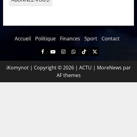
Accueil
Politique
Finances
Sport
Contact
iKomynot | Copyright © 2026 | ACTU
|
MoreNews
par
AF themes