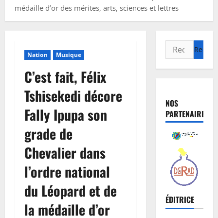
médaille d’or des mérites, arts, sciences et lettres
Nation
Musique
C’est fait, Félix
Tshisekedi décore
NOS
Fally Ipupa son
PARTENAIRES
grade de
Chevalier dans
l’ordre national
du Léopard et de
ÉDITRICE
la médaille d’or