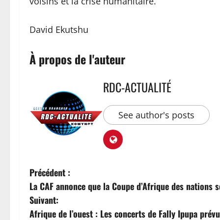
voisins et la crise humanitaire.
David Ekutshu
À propos de l'auteur
RDC-ACTUALITÉ
See author's posts
Précédent :
La CAF annonce que la Coupe d’Afrique des nations se
Suivant:
Afrique de l’ouest : Les concerts de Fally Ipupa pré