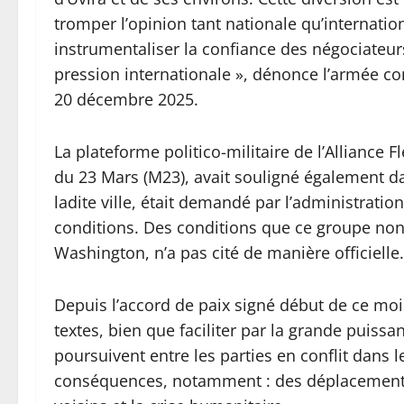
tromper l’opinion tant nationale qu’internati
instrumentaliser la confiance des négociateur
pression internationale », dénonce l’armée c
20 décembre 2025.
La plateforme politico-militaire de l’Allianc
du 23 Mars (M23), avait souligné également d
ladite ville, était demandé par l’administratio
conditions. Des conditions que ce groupe non é
Washington, n’a pas cité de manière officielle.
Depuis l’accord de paix signé début de ce mois
textes, bien que faciliter par la grande puiss
poursuivent entre les parties en conflit dan
conséquences, notamment : des déplacements m