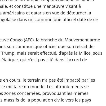
onale, et constitue une manœuvre visant à
s américains et qataris en vue de détourner la
ongolaise dans un communiqué officiel daté de ce
e Fleuve Congo (AFC), la branche du Mouvement armé
ans son communiqué officiel que son retrait de
n Trump, mais serait effectué, d’après la Milice, sous
tatique, qui n’est pas cité dans l’accord de
 en cours, le terrain n’a pas été impacté par les
ance militaire du monde. Les affrontements se
s les zones concernées, provoquant les mêmes
assifs de la population civile vers les pays