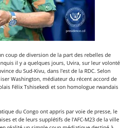
 coup de diversion de la part des rebelles de
quis il y a quelques jours, Uvira, sur leur volonté
rovince du Sud-Kivu, dans l’est de la RDC. Selon
liser Washington, médiateur du récent accord de
ngolais Félix Tshisekedi et son homologue rwandais
tique du Congo ont appris par voie de presse, le
ses et de leurs supplétifs de l’AFC-M23 de la ville
t en réalité un simple coup médiatique destiné à