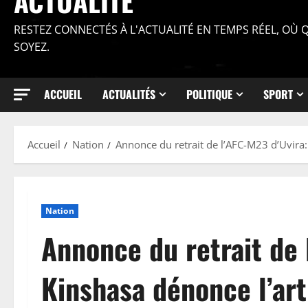
ACTUALITÉ
RESTEZ CONNECTÉS À L'ACTUALITÉ EN TEMPS RÉEL, OÙ
SOYEZ.
ACCUEIL
ACTUALITÉS
POLITIQUE
SPORT
Accueil
Nation
Annonce du retrait de l’AFC-M23 d’Uvira:
Nation
Annonce du retrait de 
Kinshasa dénonce l’art