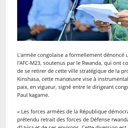
L’armée congolaise a formellement dénoncé un
l’AFC-M23, soutenus par le Rwanda, qui ont con
de se retirer de cette ville stratégique de la p
Kinshasa, cette manœuvre vise à instrumenta
paix, en vigueur, signé entre le dirigeant co
Paul kagame.
« Les forces armées de la République démocra
prétendu retrait des forces de Défense rwandai
d’Uvira et de ses environs. Cette diversion es