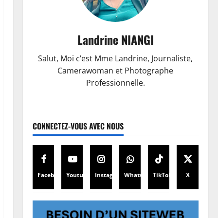
Landrine NIANGI
Salut, Moi c’est Mme Landrine, Journaliste,
Camerawoman et Photographe
Professionnelle.
CONNECTEZ-VOUS AVEC NOUS
Facebook
Youtube
Instagram
WhatsApp
TikTok
X