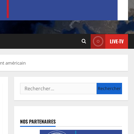
LIVE-TV
ent américain
NOS PARTENAIRES