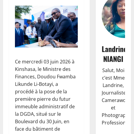
Landrine
NIANGI
Ce mercredi 03 juin 2026 à
Kinshasa, le Ministre des
Salut, Moi
Finances, Doudou Fwamba
c’est Mme
Likunde Li-Botayi, a
Landrine,
procédé à la pose de la
Journaliste,
première pierre du futur
Camerawoma
immeuble administratif de
et
la DGDA, situé sur le
Photographe
Boulevard du 30 Juin, en
Professionnell
face du bâtiment de