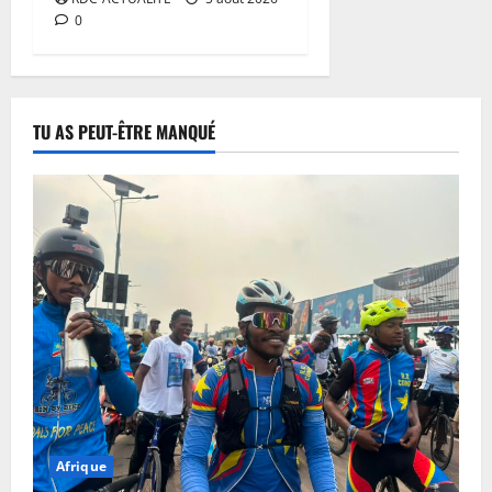
0
TU AS PEUT-ÊTRE MANQUÉ
Afrique