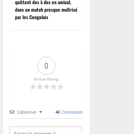
quittent dos à dos en amical,
dans un match presque maîtrisé
par les Congolais
0
Article Rating
S’abonner
Connexion