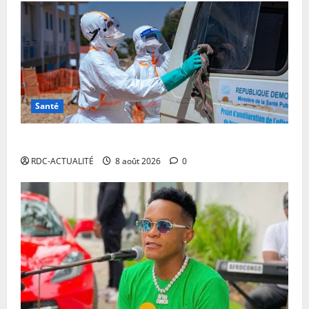
Santé
Ebola en RDC : l’OMS appelle à intensifier la riposte
RDC-ACTUALITÉ
8 août 2026
0