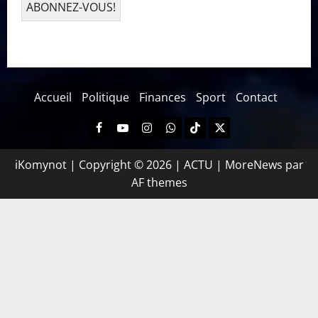
Accueil
Politique
Finances
Sport
Contact
iKomynot | Copyright © 2026 | ACTU
|
MoreNews
par
AF themes