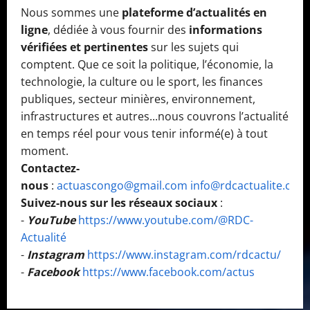
Nous sommes une
plateforme d’actualités en
ligne
, dédiée à vous fournir des
informations
vérifiées et pertinentes
sur les sujets qui
comptent. Que ce soit la politique, l’économie, la
technologie, la culture ou le sport, les finances
publiques, secteur minières, environnement,
infrastructures et autres...nous couvrons l’actualité
en temps réel pour vous tenir informé(e) à tout
moment.
Contactez-
nous
:
actuascongo@gmail.com
info@rdcactualite.com
Suivez-nous sur les réseaux sociaux
:
-
YouTube
https://www.youtube.com/@RDC-
Actualité
-
Instagram
https://www.instagram.com/rdcactu/
-
Facebook
https://www.facebook.com/actus