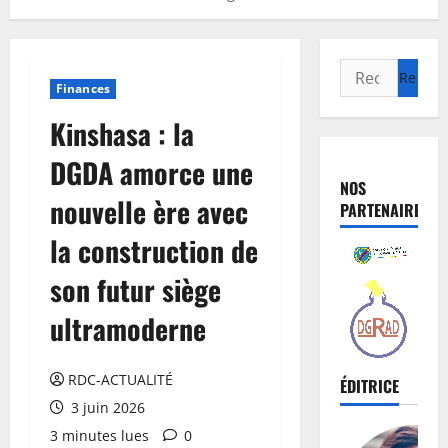
Finances
Kinshasa : la
DGDA amorce une
NOS
nouvelle ère avec
PARTENAIRES
la construction de
son futur siège
ultramoderne
RDC-ACTUALITÉ
ÉDITRICE
3 juin 2026
3 minutes lues
0