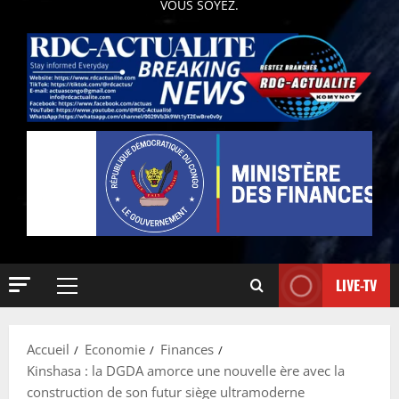
VOUS SOYEZ.
LIVE-TV
Accueil
Economie
Finances
Kinshasa : la DGDA amorce une nouvelle ère avec la
construction de son futur siège ultramoderne