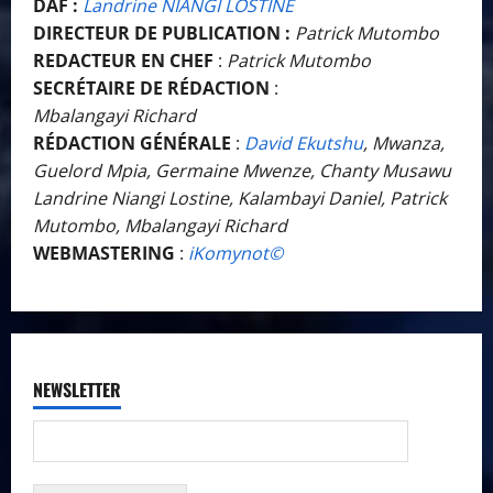
DAF :
Landrine NIANGI LOSTINE
DIRECTEUR DE PUBLICATION :
Patrick Mutombo
REDACTEUR EN CHEF
:
Patrick Mutombo
SECRÉTAIRE DE RÉDACTION
:
Mbalangayi Richard
RÉDACTION GÉNÉRALE
:
David Ekutshu
, Mwanza,
Guelord Mpia, Germaine Mwenze, Chanty Musawu
Landrine Niangi Lostine, Kalambayi Daniel, Patrick
Mutombo, Mbalangayi Richard
WEBMASTERING
:
iKomynot©️
NEWSLETTER