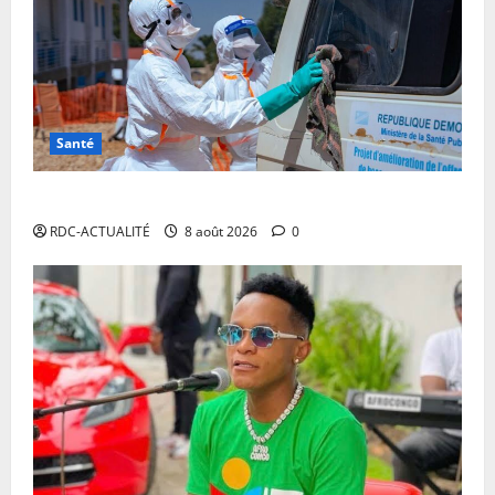
Santé
Ebola en RDC : l’OMS appelle à intensifier la riposte
RDC-ACTUALITÉ
8 août 2026
0