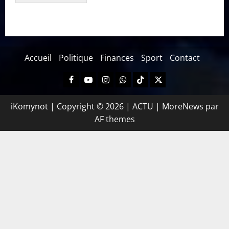
Accueil
Politique
Finances
Sport
Contact
iKomynot | Copyright © 2026 | ACTU
|
MoreNews
par
AF themes