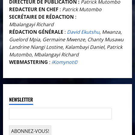
DIRECTEUR DE PUBLICATION :
Patrick Mutombo
REDACTEUR EN CHEF
:
Patrick Mutombo
SECRÉTAIRE DE RÉDACTION
:
Mbalangayi Richard
RÉDACTION GÉNÉRALE
:
David Ekutshu
, Mwanza,
Guelord Mpia, Germaine Mwenze, Chanty Musawu
Landrine Niangi Lostine, Kalambayi Daniel, Patrick
Mutombo, Mbalangayi Richard
WEBMASTERING
:
iKomynot©️
NEWSLETTER