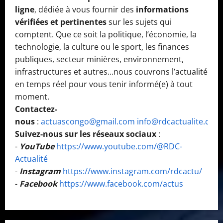
ligne
, dédiée à vous fournir des
informations
vérifiées et pertinentes
sur les sujets qui
comptent. Que ce soit la politique, l’économie, la
technologie, la culture ou le sport, les finances
publiques, secteur minières, environnement,
infrastructures et autres...nous couvrons l’actualité
en temps réel pour vous tenir informé(e) à tout
moment.
Contactez-
nous
:
actuascongo@gmail.com
info@rdcactualite.com
Suivez-nous sur les réseaux sociaux
:
-
YouTube
https://www.youtube.com/@RDC-
Actualité
-
Instagram
https://www.instagram.com/rdcactu/
-
Facebook
https://www.facebook.com/actus