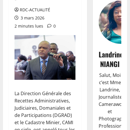
RDC-ACTUALITÉ
3 mars 2026
2 minutes lues
0
Landrine
NIANGI
Salut, Moi
c’est Mme
Landrine,
La Direction Générale des
Journaliste,
Recettes Administratives,
Camerawoma
Judiciaires, Domaniales et
et
de Participations (DGRAD)
Photographe
et le Cadastre Minier, CAMI
Professionnell
en sigle, ont appelé tous les