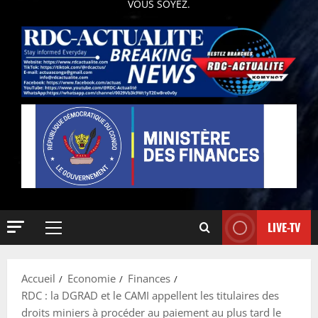
VOUS SOYEZ.
LIVE-TV
Accueil
Economie
Finances
RDC : la DGRAD et le CAMI appellent les titulaires des
droits miniers à procéder au paiement au plus tard le