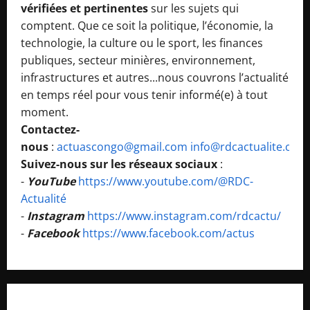
vérifiées et pertinentes
sur les sujets qui
comptent. Que ce soit la politique, l’économie, la
technologie, la culture ou le sport, les finances
publiques, secteur minières, environnement,
infrastructures et autres...nous couvrons l’actualité
en temps réel pour vous tenir informé(e) à tout
moment.
Contactez-
nous
:
actuascongo@gmail.com
info@rdcactualite.com
Suivez-nous sur les réseaux sociaux
:
-
YouTube
https://www.youtube.com/@RDC-
Actualité
-
Instagram
https://www.instagram.com/rdcactu/
-
Facebook
https://www.facebook.com/actus