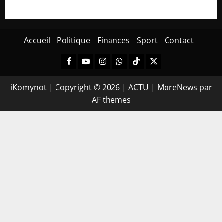
Accueil
Politique
Finances
Sport
Contact
iKomynot | Copyright © 2026 | ACTU
|
MoreNews
par
AF themes