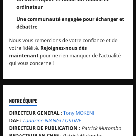
ordinateur
Une communauté engagée pour échanger et
débattre
Nous vous remercions de votre confiance et de
votre fidélité.
Rejoignez-nous dès
maintenant
pour ne rien manquer de l’actualité
qui vous concerne !
NOTRE ÉQUIPE
DIRECTEUR GENERAL
:
Tony MOKENI
DAF :
Landrine NIANGI LOSTINE
DIRECTEUR DE PUBLICATION :
Patrick Mutombo
REDACTEUR EN CHEF
:
Patrick Mutombo