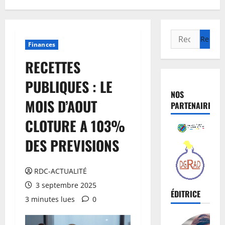
Finances
RECETTES
PUBLIQUES : LE
NOS
MOIS D’AOUT
PARTENAIRES
CLOTURE A 103%
DES PREVISIONS
RDC-ACTUALITÉ
3 septembre 2025
ÉDITRICE
3 minutes lues
0