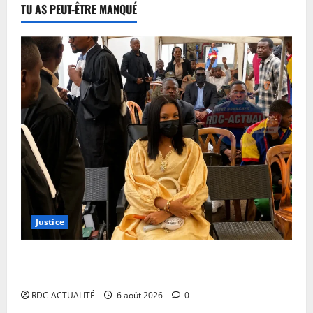
TU AS PEUT-ÊTRE MANQUÉ
Justice
Procès Rebo : le Ministère public requiert 14 mois
de servitude pénale contre la chanteuse (Brève)
RDC-ACTUALITÉ
6 août 2026
0