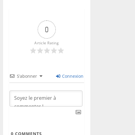
0
Article Rating
S’abonner
Connexion
0
COMMENTS