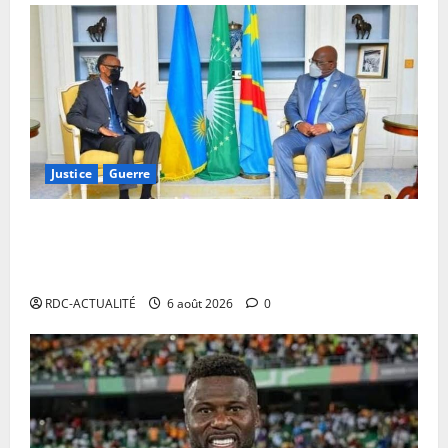
Justice
Guerre
Cour Internationale de Justice : la RDC a jusqu’au 4
octobre 2027 pour déposer son mémoire contre le
Rwanda
RDC-ACTUALITÉ
6 août 2026
0