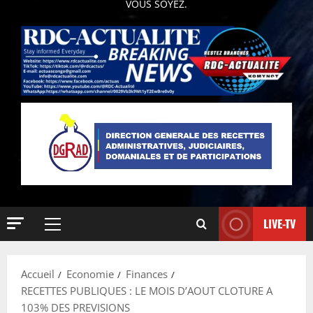
VOUS SOYEZ.
LIVE-TV
Accueil
Economie
Finances
RECETTES PUBLIQUES : LE MOIS D’AOUT CLOTURE A
103% DES PREVISIONS