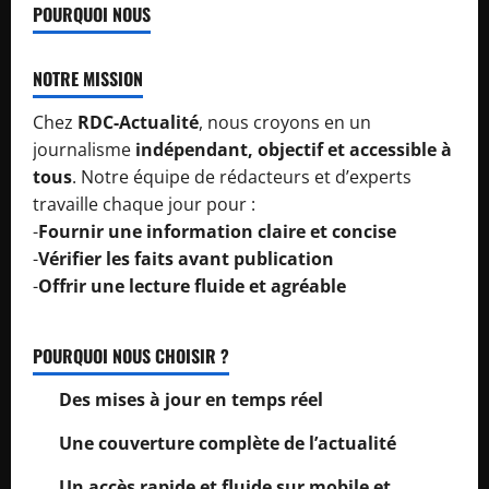
POURQUOI NOUS
NOTRE MISSION
Chez
RDC-Actualité
, nous croyons en un
journalisme
indépendant, objectif et accessible à
tous
. Notre équipe de rédacteurs et d’experts
travaille chaque jour pour :
-
Fournir une information claire et concise
-
Vérifier les faits avant publication
-
Offrir une lecture fluide et agréable
POURQUOI NOUS CHOISIR ?
Des mises à jour en temps réel
Une couverture complète de l’actualité
Un accès rapide et fluide sur mobile et