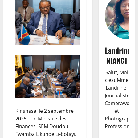
Landrine
NIANGI
Salut, Moi
c’est Mme
Landrine,
Journaliste,
Camerawoma
et
Kinshasa, le 2 septembre
Photographe
2025 – Le Ministre des
Professionnell
Finances, SEM Doudou
Fwamba Likunde Li-botayi,