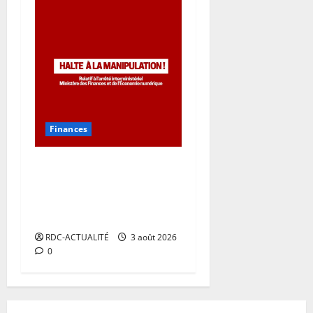
Finances
Halte à la désinformation :
L’arrêté interministériel
n°015 du 20 juillet 2026 ne
concerne pas les startups
RDC-ACTUALITÉ
3 août 2026
0