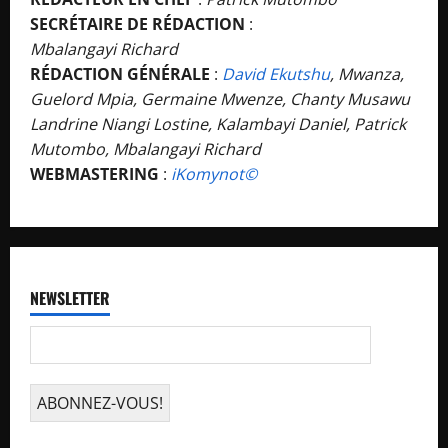
SECRÉTAIRE DE RÉDACTION
:
Mbalangayi Richard
RÉDACTION GÉNÉRALE
:
David Ekutshu
, Mwanza,
Guelord Mpia, Germaine Mwenze, Chanty Musawu
Landrine Niangi Lostine, Kalambayi Daniel, Patrick
Mutombo, Mbalangayi Richard
WEBMASTERING
:
iKomynot©️
NEWSLETTER