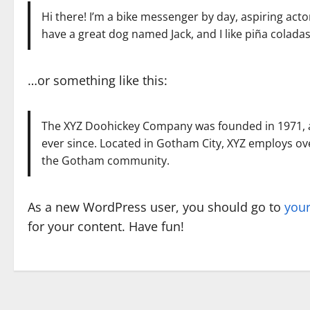
Hi there! I’m a bike messenger by day, aspiring actor 
have a great dog named Jack, and I like piña coladas.
…or something like this:
The XYZ Doohickey Company was founded in 1971, an
ever since. Located in Gotham City, XYZ employs ov
the Gotham community.
As a new WordPress user, you should go to
you
for your content. Have fun!