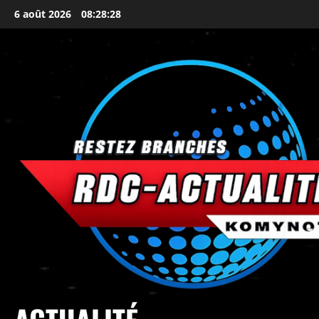
6 août 2026
08:28:30
principal