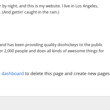
by night, and this is my website. I live in Los Angeles,
 (And gettin’ caught in the rain.)
d has been providing quality doohickeys to the public
er 2,000 people and does all kinds of awesome things for
r dashboard
to delete this page and create new pages