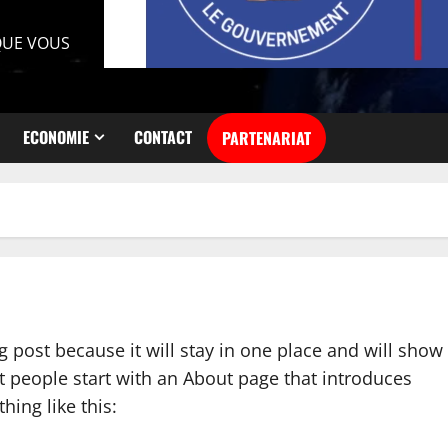
 QUE VOUS
ECONOMIE
CONTACT
PARTENARIAT
og post because it will stay in one place and will show
t people start with an About page that introduces
hing like this: