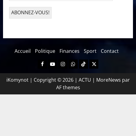
Accueil
Politique
Finances
Sport
Contact
iKomynot | Copyright © 2026 | ACTU
|
MoreNews
par
AF themes