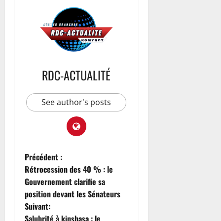
RDC-ACTUALITÉ
See author's posts
Précédent :
Rétrocession des 40 % : le
Gouvernement clarifie sa
position devant les Sénateurs
Suivant:
Salubrité à kinshasa : le