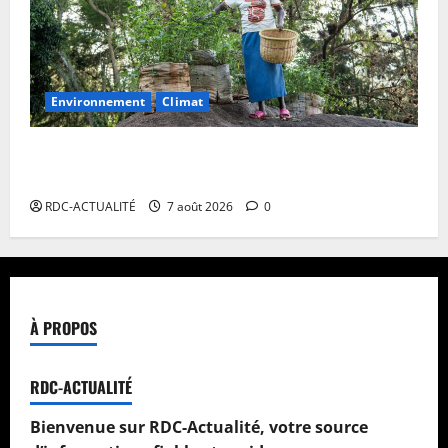
Environnement
Climat
Les Africains en première ligne face à la crise de la
biodiversité
RDC-ACTUALITÉ
7 août 2026
0
À PROPOS
RDC-ACTUALITÉ
Bienvenue sur RDC-Actualité, votre source