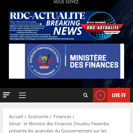
VOUS SOYEZ.
LIVE-TV
Accueil
Economie
Finances
Sénat : le Ministre des Finances Doudou Fwamba
présente les avancées du Gouvernement sur les