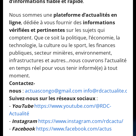
d’informations fiable et rapide
.
Nous sommes une
plateforme d’actualités en
ligne
, dédiée à vous fournir des
informations
vérifiées et pertinentes
sur les sujets qui
comptent. Que ce soit la politique, l’économie, la
technologie, la culture ou le sport, les finances
publiques, secteur minières, environnement,
infrastructures et autres...nous couvrons l’actualité
en temps réel pour vous tenir informé(e) à tout
moment.
Contactez-
nous
:
actuascongo@gmail.com
info@rdcactualite.com
Suivez-nous sur les réseaux sociaux
:
-
YouTube
https://www.youtube.com/@RDC-
Actualité
-
Instagram
https://www.instagram.com/rdcactu/
-
Facebook
https://www.facebook.com/actus