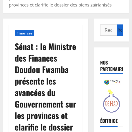
provinces et clarifie le dossier des biens zaïrianisés
Finances
Sénat : le Ministre
des Finances
NOS
Doudou Fwamba
PARTENAIRES
présente les
avancées du
Gouvernement sur
les provinces et
ÉDITRICE
clarifie le dossier