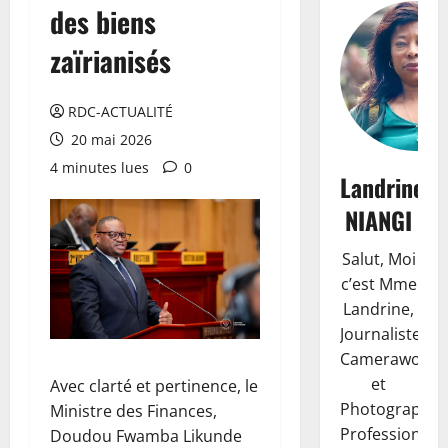
des biens
zaïrianisés
RDC-ACTUALITÉ
20 mai 2026
4 minutes lues
0
Landrine
NIANGI
Salut, Moi
c’est Mme
Landrine,
Journaliste,
Camerawoma
et
Avec clarté et pertinence, le
Photographe
Ministre des Finances,
Professionnell
Doudou Fwamba Likunde