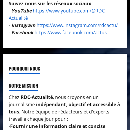
Suivez-nous sur les réseaux sociaux
:
-
YouTube
https://www.youtube.com/@RDC-
Actualité
-
Instagram
https://www.instagram.com/rdcactu/
-
Facebook
https://www.facebook.com/actus
POURQUOI NOUS
NOTRE MISSION
Chez
RDC-Actualité
, nous croyons en un
journalisme
indépendant, objectif et accessible à
tous
. Notre équipe de rédacteurs et d’experts
travaille chaque jour pour :
-
Fournir une information claire et concise