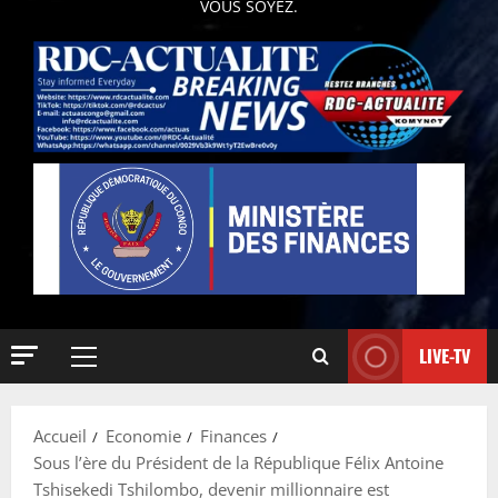
VOUS SOYEZ.
LIVE-TV
Accueil
Economie
Finances
Sous l’ère du Président de la République Félix Antoine
Tshisekedi Tshilombo, devenir millionnaire est