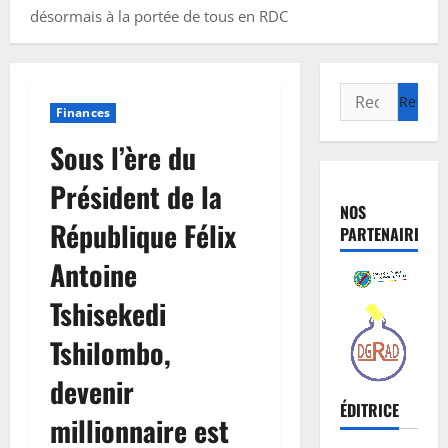
désormais à la portée de tous en RDC
Finances
Sous l’ère du
Président de la
NOS
République Félix
PARTENAIRES
Antoine
Tshisekedi
Tshilombo,
devenir
ÉDITRICE
millionnaire est