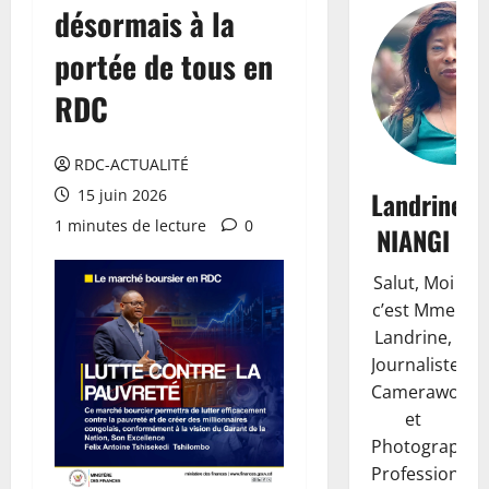
désormais à la
portée de tous en
RDC
RDC-ACTUALITÉ
Landrine
15 juin 2026
1 minutes de lecture
0
NIANGI
Salut, Moi
c’est Mme
Landrine,
Journaliste,
Camerawoma
et
Photographe
Professionnell