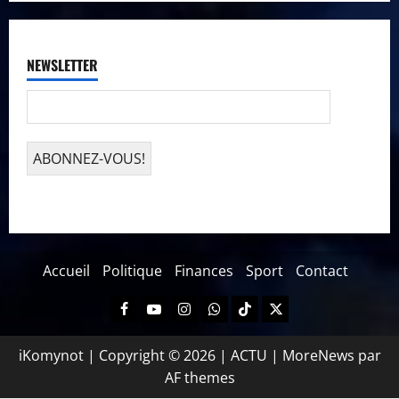
NEWSLETTER
Accueil
Politique
Finances
Sport
Contact
iKomynot | Copyright © 2026 | ACTU
|
MoreNews
par
AF themes