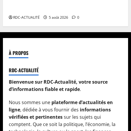
Procès FRIVAO : la Cour de cassation reporte les
plaidoiries au 19 août
RDC-ACTUALITÉ
5 août 2026
0
À PROPOS
RDC-ACTUALITÉ
Bienvenue sur RDC-Actualité, votre source
d’informations fiable et rapide
.
Nous sommes une
plateforme d’actualités en
ligne
, dédiée à vous fournir des
informations
vérifiées et pertinentes
sur les sujets qui
comptent. Que ce soit la politique, l’économie, la