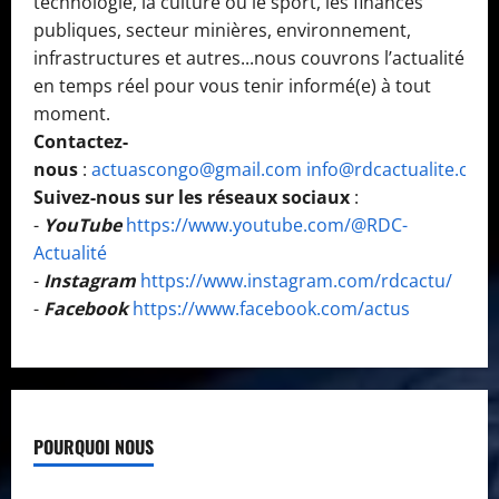
technologie, la culture ou le sport, les finances
publiques, secteur minières, environnement,
infrastructures et autres...nous couvrons l’actualité
en temps réel pour vous tenir informé(e) à tout
moment.
Contactez-
nous
:
actuascongo@gmail.com
info@rdcactualite.com
Suivez-nous sur les réseaux sociaux
:
-
YouTube
https://www.youtube.com/@RDC-
Actualité
-
Instagram
https://www.instagram.com/rdcactu/
-
Facebook
https://www.facebook.com/actus
POURQUOI NOUS