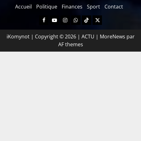
Accueil
Politique
Finances
Sport
Contact
iKomynot | Copyright © 2026 | ACTU
|
MoreNews
par
AF themes