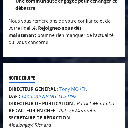
Une communauté engagée pour échanger et
débattre
Nous vous remercions de votre confiance et de
votre fidélité.
Rejoignez-nous dès
maintenant
pour ne rien manquer de l’actualité
qui vous concerne !
NOTRE ÉQUIPE
DIRECTEUR GENERAL
:
Tony MOKENI
DAF :
Landrine NIANGI LOSTINE
DIRECTEUR DE PUBLICATION :
Patrick Mutombo
REDACTEUR EN CHEF
:
Patrick Mutombo
SECRÉTAIRE DE RÉDACTION
:
Mbalangayi Richard