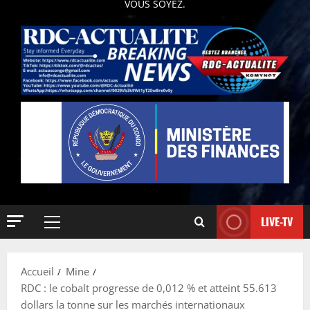
VOUS SOYEZ.
LIVE-TV
Accueil
Mine
RDC : le cobalt progresse de 0,012 % et atteint 55.613
dollars la tonne sur les marchés internationaux