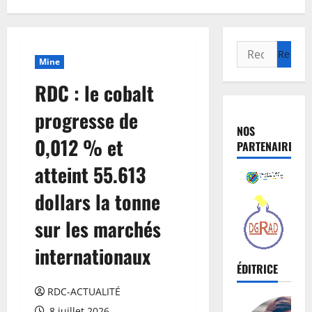
Mine
RDC : le cobalt
progresse de
NOS
0,012 % et
PARTENAIRES
atteint 55.613
dollars la tonne
sur les marchés
internationaux
ÉDITRICE
RDC-ACTUALITÉ
8 juillet 2026