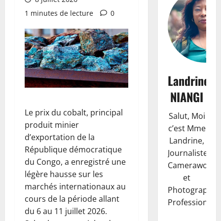
1 minutes de lecture
0
Landrine
NIANGI
Le prix du cobalt, principal
Salut, Moi
produit minier
c’est Mme
d’exportation de la
Landrine,
République démocratique
Journaliste,
du Congo, a enregistré une
Camerawoma
légère hausse sur les
et
marchés internationaux au
Photographe
cours de la période allant
Professionnell
du 6 au 11 juillet 2026.