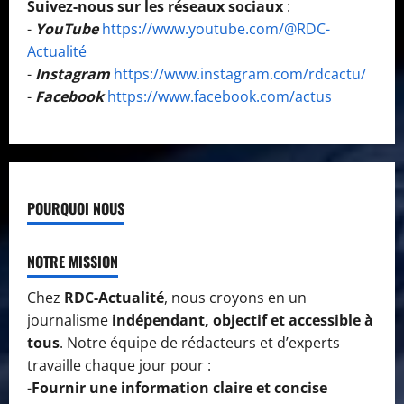
Suivez-nous sur les réseaux sociaux
:
-
YouTube
https://www.youtube.com/@RDC-
Actualité
-
Instagram
https://www.instagram.com/rdcactu/
-
Facebook
https://www.facebook.com/actus
POURQUOI NOUS
NOTRE MISSION
Chez
RDC-Actualité
, nous croyons en un
journalisme
indépendant, objectif et accessible à
tous
. Notre équipe de rédacteurs et d’experts
travaille chaque jour pour :
-
Fournir une information claire et concise